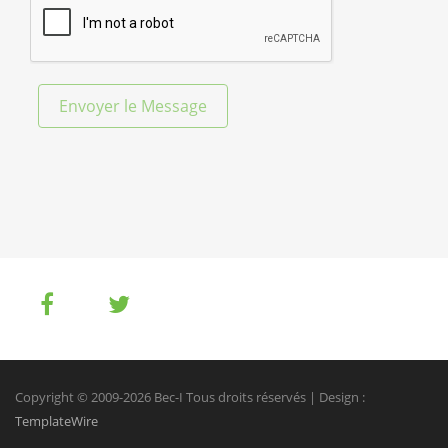
Envoyer le Message
Copyright © 2009-2026 Bec-I Tous droits réservés | Design :
TemplateWire