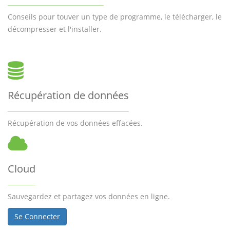
Conseils pour touver un type de programme, le télécharger, le
décompresser et l'installer.
Récupération de données
Récupération de vos données effacées.
Cloud
Sauvegardez et partagez vos données en ligne.
Se Connecter