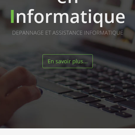
I
nformatique
DEPANNAGE ET ASSISTANCE INFORMATIQUE
En savoir plus...