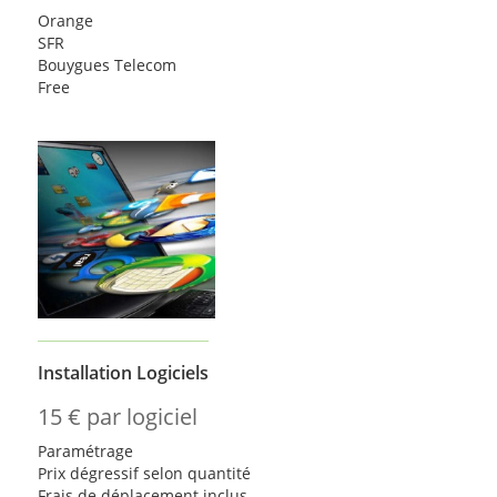
Orange
SFR
Bouygues Telecom
Free
Installation Logiciels
15 € par logiciel
Paramétrage
Prix dégressif selon quantité
Frais de déplacement inclus