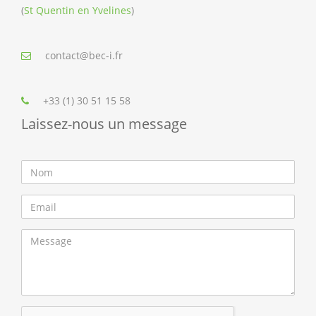
(
St Quentin en Yvelines
)
contact@bec-i.fr
+33 (1) 30 51 15 58
Laissez-nous un message